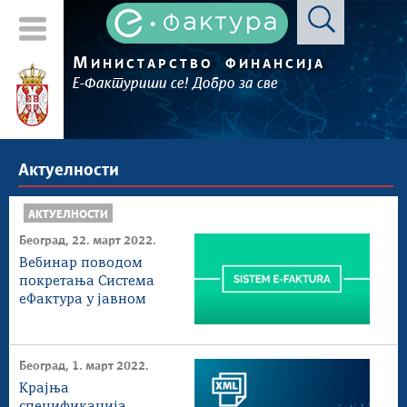
М
ИНИСТАРСТВО
ФИНАНСИЈА
Е-Фактуриши се! Добро за све
Актуелности
АКТУЕЛНОСТИ
Београд, 22. март 2022.
Вебинар поводом
покретања Система
еФактура у јавном
сектору - 24. март
Београд, 1. март 2022.
Крајња