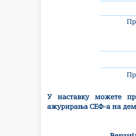
Пр
Пр
У наставку можете пр
ажурирања СЕФ-а на де