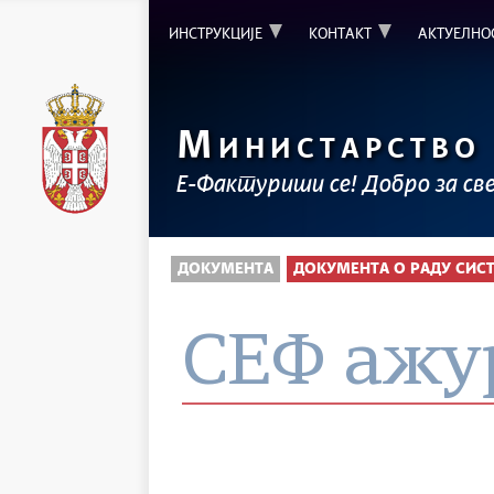
ИНСТРУКЦИЈЕ
КОНТАКТ
АКТУЕЛНО
М
ИНИСТАРСТВО
Е-Фактуриши се! Добро за св
ДОКУМЕНТА
ДОКУМЕНТА О РАДУ СИС
СЕФ ажу