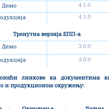
4.1.0
Демо
4.1.0
одукција
Тренутна верзија ЕПП-а
3.0.0
Демо
3.0.0
одукција
онаћи линкове ка документима ко
мо и продукционом окружењу: