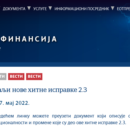
ДОКУМЕНТА
УСЛУГЕ
ИНФОРМАЦИОНИ ПОСРЕДНИК
ЕОТПР
ФИНАНСИЈА
е
ТИ
ВЕСТИ
ВЕСТИ
аљи нове хитне исправке 2.3
7. мај 2022.
ионалности и промене које су део ове хитне исправке 2.3.