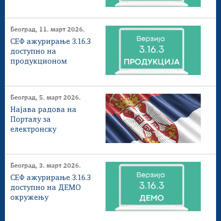
Београд, 11. март 2026.
СЕФ ажурирање 3.16.3
доступнo на
продукционом
окружењу
Београд, 5. март 2026.
Најава радова на
Порталу за
електронску
идентификацију - еИД
Београд, 3. март 2026.
СЕФ ажурирање 3.16.3
доступнo на ДЕМО
окружењу