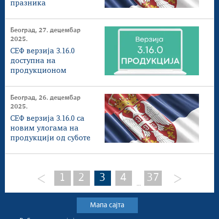
празника
Београд, 27. децембар
2025.
СЕФ верзија 3.16.0
доступна на
продукционом
окружењу
Београд, 26. децембар
2025.
СЕФ верзија 3.16.0 са
новим улогама на
продукцији од суботе
1
2
3
4
37
...
Мапа сајта