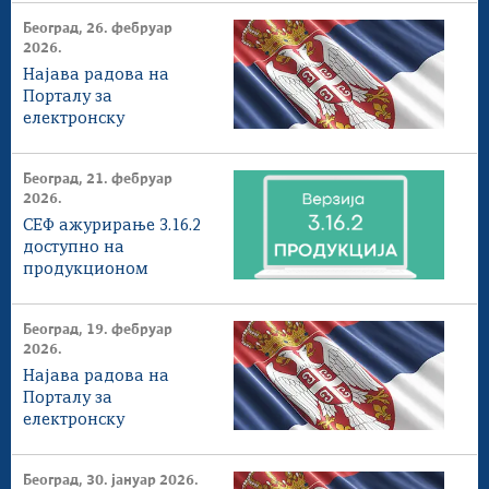
Београд, 26. фебруар
2026.
Најава радова на
Порталу за
електронску
идентификацију - еИД
Београд, 21. фебруар
2026.
СЕФ ажурирање 3.16.2
доступнo на
продукционом
окружењу
Београд, 19. фебруар
2026.
Најава радова на
Порталу за
електронску
идентификацију - еИД
Београд, 30. јануар 2026.