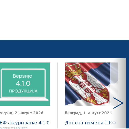
еоград, 2. август 2026.
Београд, 1. август 2026.
ЕФ ажурирање 4.1.0
Донета измена ПЕФ
оступнo на