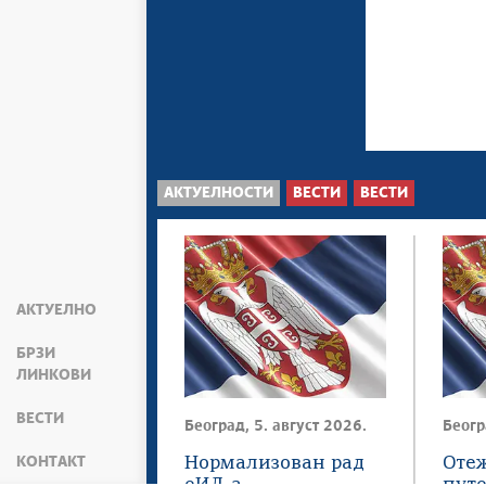
АКТУЕЛНОСТИ
ВЕСТИ
ВЕСТИ
АКТУЕЛНО
БРЗИ
ЛИНКОВИ
ВЕСТИ
Београд, 5. август 2026.
Беогр
КОНТАКТ
Нормализован рад
Оте
еИД-а
пут