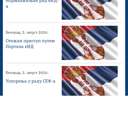
Нормализован рад еИД-
а
Београд, 5. август 2026.
Отежан приступ путем
Портала еИД
Београд, 3. август 2026.
Успорења у раду СЕФ-а
Београд, 2. август 2026.
СЕФ ажурирање 4.1.0
доступнo на