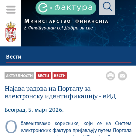
М
ИНИСТАРСТВО
ФИНАНСИЈА
Е-Фактуриши се! Добро за све
Вести
АКТУЕЛНОСТИ
ВЕСТИ
ВЕСТИ
Најава радова на Порталу за
електронску идентификацију - еИД
Београд, 5. март 2026.
О
бавештавамо кориснике, који се на Систем
електронских фактура пријављују путем Портала