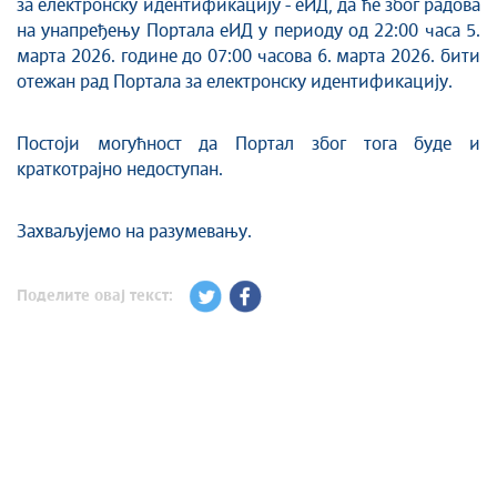
за електронску идентификацију - еИД, да ће због радова
на унапређењу Портала еИД у периоду од 22:00 часа 5.
марта 2026. године до 07:00 часова 6. марта 2026. бити
отежан рад Портала за електронску идентификацију.
Постоји могућност да Портал због тога буде и
краткотрајно недоступан.
Захваљујемо на разумевању.
Поделите овај текст: