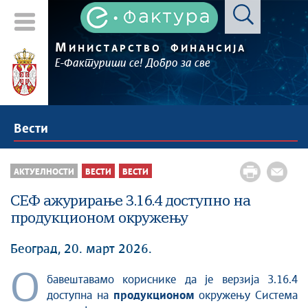
М
ИНИСТАРСТВО
ФИНАНСИЈА
Е-Фактуриши се! Добро за све
Вести
АКТУЕЛНОСТИ
ВЕСТИ
ВЕСТИ
СЕФ ажурирање 3.16.4 доступнo на
продукционом окружењу
Београд, 20. март 2026.
О
бавештавамо кориснике да је верзија 3.16.4
доступна на
продукционом
окружењу Система