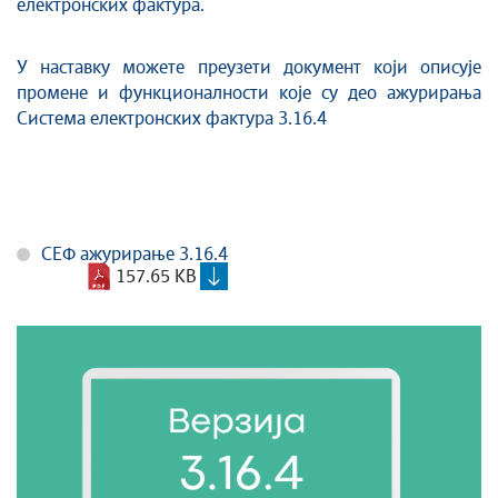
електронских фактура.
У наставку можете преузети документ који описује
промене и функционалности које су део ажурирања
Система електронских фактура 3.16.4
СЕФ ажурирање 3.16.4
157.65 KB