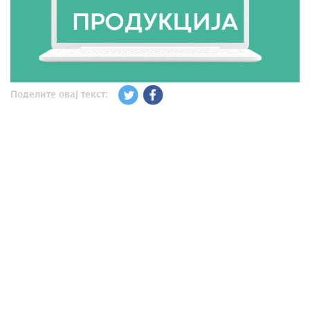
Поделите овај текст: