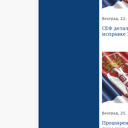
Београд, 22.
СЕФ дета
исправке 
Београд, 25. 
Проширен