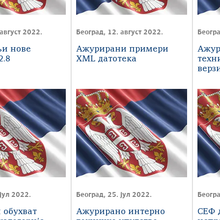
 август 2022.
Београд, 12. август 2022.
Београ
љи нове
Ажурирани примери
Ажур
2.8
XML датотека
техн
верзи
јул 2022.
Београд, 25. јул 2022.
Београ
 обухват
Ажурирано интерно
СЕФ 