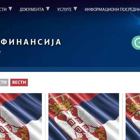
СТИ
ДОКУМЕНТА
УСЛУГЕ
ИНФОРМАЦИОНИ ПОСРЕДН
ФИНАНСИЈА
е
СТИ
ВЕСТИ