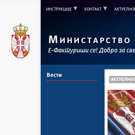
ИНСТРУКЦИЈЕ
КОНТАКТ
АКТУЕЛНО
М
ИНИСТАРСТВО
Е-Фактуриши се! Добро за св
Вести
АКТУЕЛНО