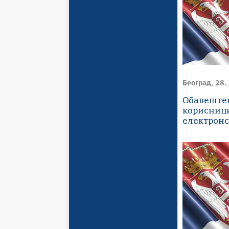
Београд, 28. 
Обавеште
корисниц
електронс