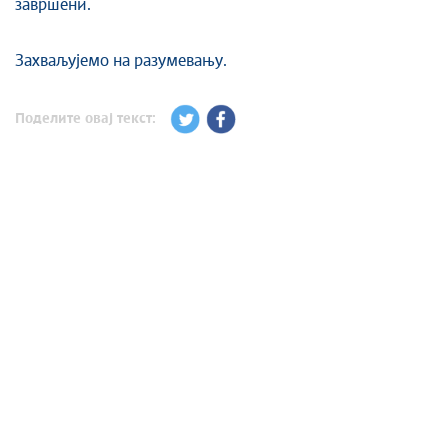
завршени.
Захваљујемо на разумевању.
Поделите овај текст: