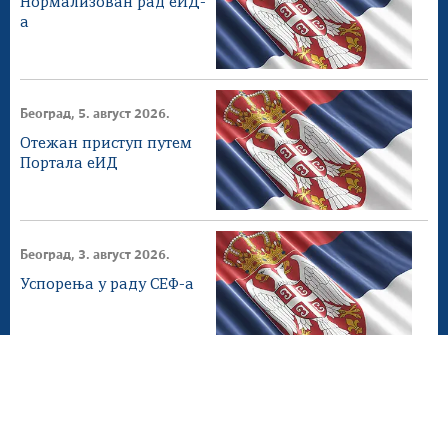
Нормализован рад еИД-
а
Београд, 5. август 2026.
Отежан приступ путем
Портала еИД
Београд, 3. август 2026.
Успорења у раду СЕФ-а
Београд, 2. август 2026.
СЕФ ажурирање 4.1.0
доступнo на