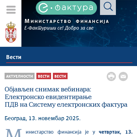
М
ИНИСТАРСТВО
ФИНАНСИЈА
Е-Фактуриши се! Добро за све
Вести
АКТУЕЛНОСТИ
ВЕСТИ
ВЕСТИ
Објављен снимак вебинара:
Електронско евидентирање
ПДВ на Систему електронских фактура
Београд, 13. новембар 2025.
М
инистарство финансија је у
четвртак, 13.