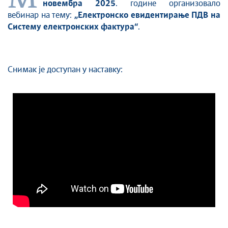
новембра 2025
. године организовало
вебинар на тему:
„Електронско евидентирање ПДВ на
Систему електронских фактура“
.
Снимак је доступан у наставку: