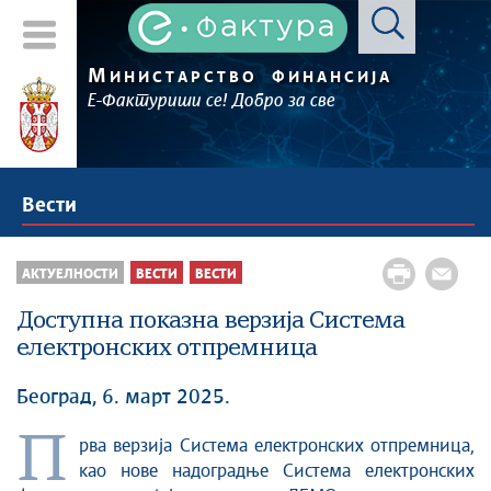
М
ИНИСТАРСТВО
ФИНАНСИЈА
Е-Фактуриши се! Добро за све
Вести
АКТУЕЛНОСТИ
ВЕСТИ
ВЕСТИ
Доступна показна верзија Система
електронских отпремница
Београд, 6. март 2025.
П
рва верзија Система електронских отпремница,
као нове надоградње Система електронских