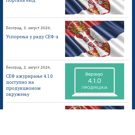
Портала еИД
Београд, 3. август 2026.
Успорења у раду СЕФ-а
Београд, 2. август 2026.
СЕФ ажурирање 4.1.0
доступнo на
продукционом
окружењу
Београд, 1. август 2026.
Донета измена ПЕФ