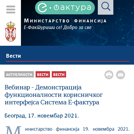
М
ИНИСТАРСТВО
ФИНАНСИЈА
Е-Фактуриши се! Добро за све
Вести
АКТУЕЛНОСТИ
ВЕСТИ
ВЕСТИ
Вебинар - Демонстрација
функционалности корисничког
интерфејса Система Е-фактура
Београд, 17. новембар 2021.
М
инистарство финансија 19. новембра 2021.