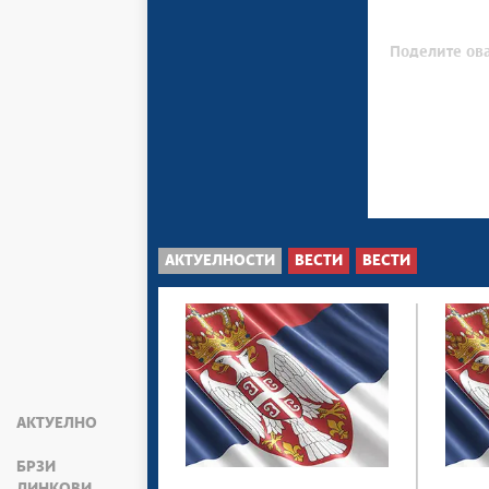
Поделите ова
АКТУЕЛНОСТИ
ВЕСТИ
ВЕСТИ
АКТУЕЛНО
БРЗИ