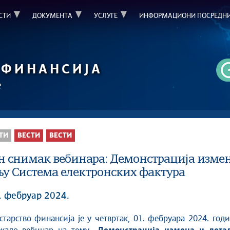
СТИ
ДОКУМЕНТА
УСЛУГЕ
ИНФОРМАЦИОНИ ПОСРЕДН
ФИНАНСИЈА
е
ТИ
ВЕСТИ
ВЕСТИ
н снимак вебинара: Демонстрација измен
у Система електронских фактура
. фебруар 2024.