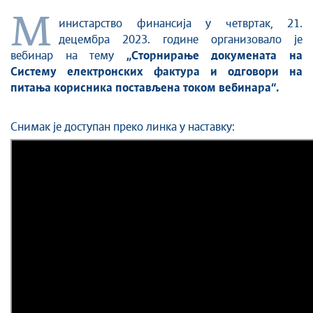
М
инистарство финансија у четвртак, 21.
децембра 2023. године организовало је
вебинар на тему
„Сторнирање докумената на
Систему електронских фактура и одговори на
питања корисника постављена током вебинара“.
Снимак је доступан преко линка у наставку: