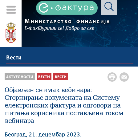
М
ИНИСТАРСТВО
ФИНАНСИЈА
Е-Фактуриши се! Добро за све
Вести
АКТУЕЛНОСТИ
ВЕСТИ
ВЕСТИ
Објављен снимак вебинара:
Сторнирање докумената на Систему
електронских фактура и одговори на
питања корисника постављена током
вебинара
Београд, 21. децембар 2023.