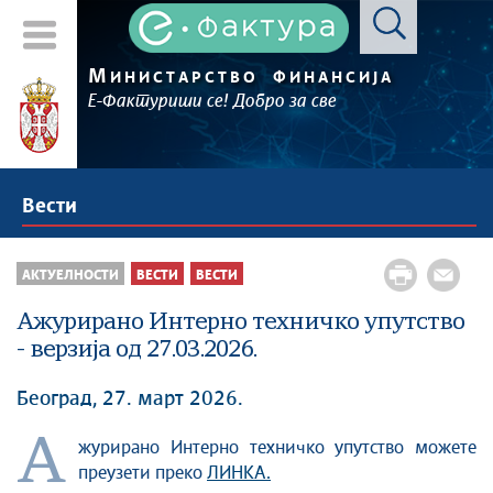
М
ИНИСТАРСТВО
ФИНАНСИЈА
Е-Фактуриши се! Добро за све
Вести
АКТУЕЛНОСТИ
ВЕСТИ
ВЕСТИ
Ажурирано Интерно техничко упутство
- верзија од 27.03.2026.
Београд, 27. март 2026.
А
журирано Интерно техничко упутство можете
преузети преко
ЛИНКА.