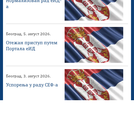
Нормализован рад еИД-
а
Београд, 5. август 2026.
Отежан приступ путем
Портала еИД
Београд, 3. август 2026.
Успорења у раду СЕФ-а
Београд, 2. август 2026.
СЕФ ажурирање 4.1.0
доступнo на