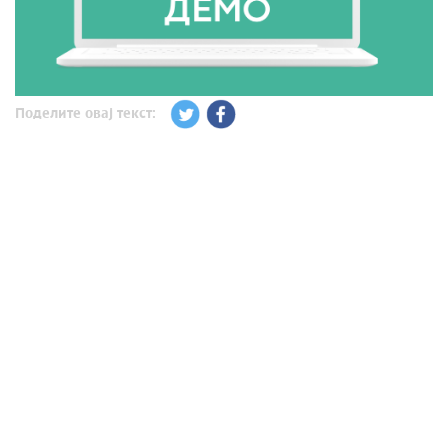
Поделите овај текст: