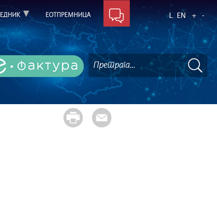
ЕДНИК
ЕОТПРЕМНИЦА
L
EN
+
-