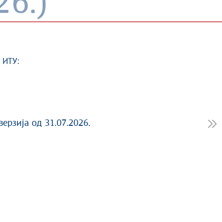
26.)
 ИТУ:
верзија од 31.07.2026.