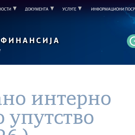
НОСТИ
ДОКУМЕНТА
УСЛУГЕ
ИНФОРМАЦИОНИ ПОСР
ФИНАНСИЈА
е
но интерно
 упутство