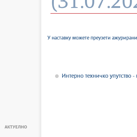
(31.07.20
У наставку можете преузети ажурирани
Интерно техничко упутство - 
АКТУЕЛНО