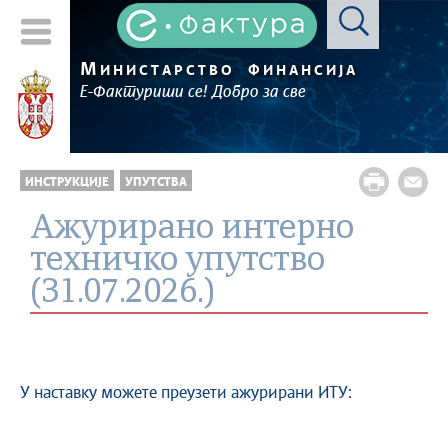
М
ИНИСТАРСТВО
ФИНАНСИЈА
Е-Фактуриши се! Добро за све
ИНСТРУКЦИЈЕ
УПУТСТВА
Ажурирано интерно
техничко упутство
(31.07.2026.)
У наставку можете преузети ажурирани ИТУ: